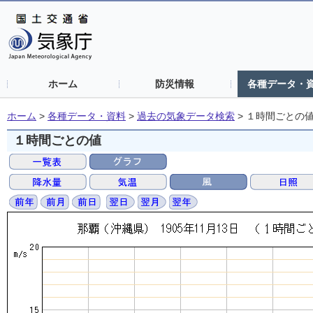
ホーム
防災情報
各種データ・
ホーム
>
各種データ・資料
>
過去の気象データ検索
>
１時間ごとの
１時間ごとの値