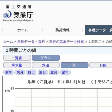
ホーム
防災情報
各種データ・
ホーム
>
各種データ・資料
>
過去の気象データ検索
>
１時間ごとの
１時間ごとの値