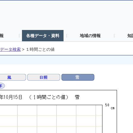
報
各種データ・資料
地域の情報
知
データ検索
>
１時間ごとの値