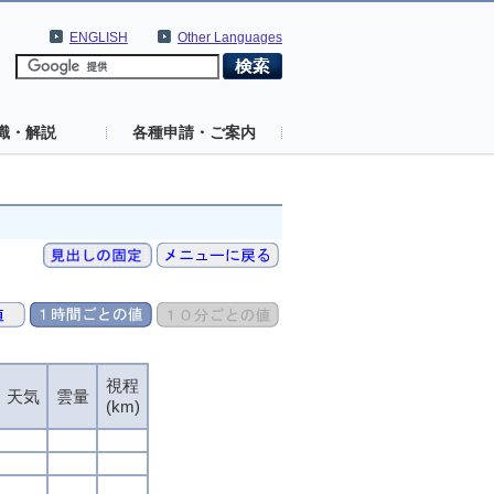
ENGLISH
Other Languages
識・解説
各種申請・ご案内
視程
天気
雲量
(km)