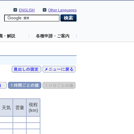
ENGLISH
Other Languages
識・解説
各種申請・ご案内
視程
天気
雲量
(km)