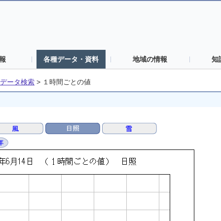
報
各種データ・資料
地域の情報
知
データ検索
>
１時間ごとの値