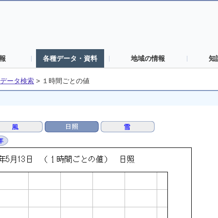
報
各種データ・資料
地域の情報
知
データ検索
>
１時間ごとの値