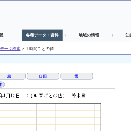
報
各種データ・資料
地域の情報
知
データ検索
>
１時間ごとの値