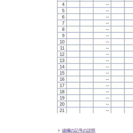
4
4
4
4
--
--
--
--
5
5
5
5
--
--
--
--
6
6
6
6
--
--
--
--
7
7
7
7
--
--
--
--
8
8
8
8
--
--
--
--
9
9
9
9
--
--
--
--
10
10
10
10
--
--
--
--
11
11
11
11
--
--
--
--
12
12
12
12
--
--
--
--
13
13
13
13
--
--
--
--
14
14
14
14
--
--
--
--
15
15
15
15
--
--
--
--
16
16
16
16
--
--
--
--
17
17
17
17
--
--
--
--
18
18
18
18
--
--
--
--
19
19
19
19
--
--
--
--
20
20
20
20
--
--
--
--
21
21
21
21
--
--
--
--
22
22
22
22
--
--
--
--
23
23
23
23
--
--
--
--
24
24
24
24
--
--
--
--
値欄の記号の説明