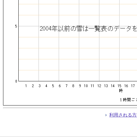
利用される方