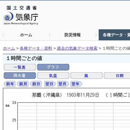
ホーム
防災情報
各種データ・
ホーム
>
各種データ・資料
>
過去の気象データ検索
>
１時間ごとの
１時間ごとの値