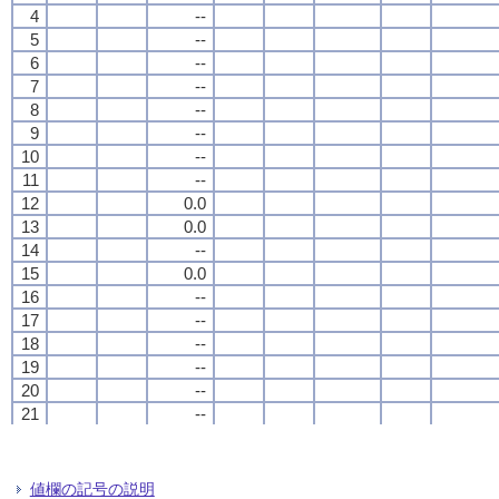
4
4
4
4
--
--
--
--
5
5
5
5
--
--
--
--
6
6
6
6
--
--
--
--
7
7
7
7
--
--
--
--
8
8
8
8
--
--
--
--
9
9
9
9
--
--
--
--
10
10
10
10
--
--
--
--
11
11
11
11
--
--
--
--
12
12
12
12
0.0
0.0
0.0
0.0
13
13
13
13
0.0
0.0
0.0
0.0
14
14
14
14
--
--
--
--
15
15
15
15
0.0
0.0
0.0
0.0
16
16
16
16
--
--
--
--
17
17
17
17
--
--
--
--
18
18
18
18
--
--
--
--
19
19
19
19
--
--
--
--
20
20
20
20
--
--
--
--
21
21
21
21
--
--
--
--
22
22
22
22
--
--
--
--
23
23
23
23
--
--
--
--
24
24
24
24
0.1
0.1
0.1
0.1
値欄の記号の説明