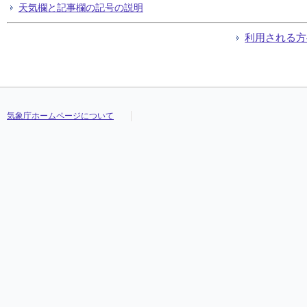
天気欄と記事欄の記号の説明
利用される方
気象庁ホームページについて