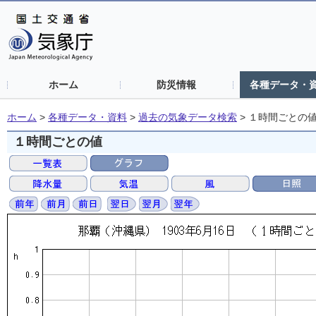
ホーム
防災情報
各種データ・
ホーム
>
各種データ・資料
>
過去の気象データ検索
>
１時間ごとの
１時間ごとの値