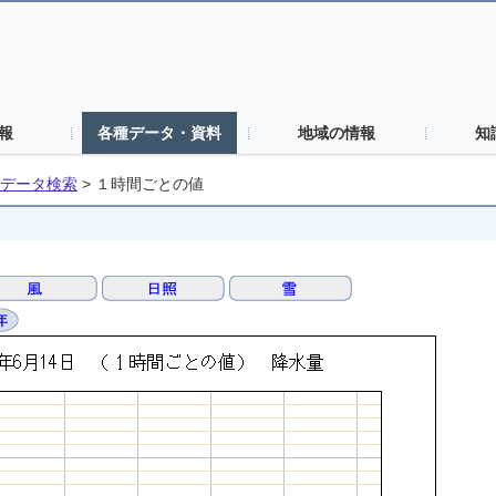
報
各種データ・資料
地域の情報
知
データ検索
>
１時間ごとの値