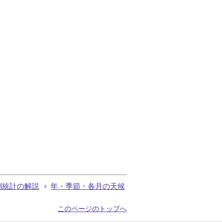
測統計の解説
年・季節・各月の天候
このページのトップへ