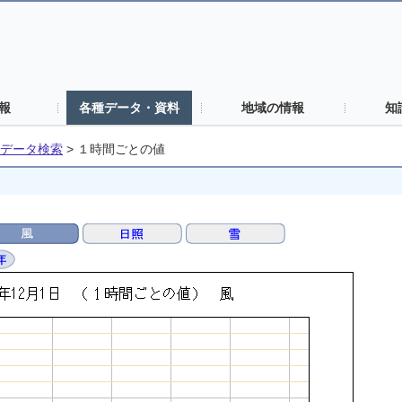
報
各種データ・資料
地域の情報
知
データ検索
>
１時間ごとの値