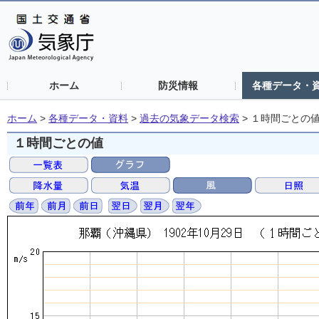
ホーム
防災情報
各種データ・
ホーム
>
各種データ・資料
>
過去の気象データ検索
>
１時間ごとの
１時間ごとの値