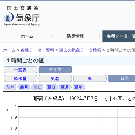
ホーム
防災情報
各種データ・
ホーム
>
各種データ・資料
>
過去の気象データ検索
>
１時間ごとの
１時間ごとの値