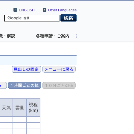
ENGLISH
Other Languages
識・解説
各種申請・ご案内
視程
天気
雲量
(km)