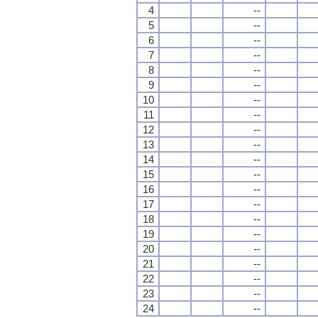
4
--
5
--
6
--
7
--
8
--
9
--
10
--
11
--
12
--
13
--
14
--
15
--
16
--
17
--
18
--
19
--
20
--
21
--
22
--
23
--
24
--