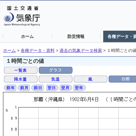
ホーム
防災情報
各種データ・
ホーム
>
各種データ・資料
>
過去の気象データ検索
>
１時間ごとの
１時間ごとの値