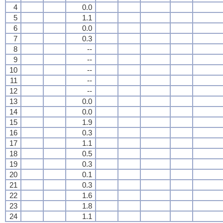
4
0.0
5
1.1
6
0.0
7
0.3
8
--
9
--
10
--
11
--
12
--
13
0.0
14
0.0
15
1.9
16
0.3
17
1.1
18
0.5
19
0.3
20
0.1
21
0.3
22
1.6
23
1.8
24
1.1