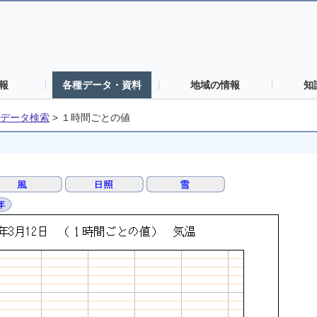
報
各種データ・資料
地域の情報
知
データ検索
>
１時間ごとの値