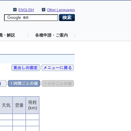
ENGLISH
Other Languages
識・解説
各種申請・ご案内
視程
天気
雲量
(km)