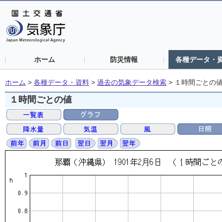
ホーム
防災情報
各種データ・
ホーム
>
各種データ・資料
>
過去の気象データ検索
>
１時間ごとの
１時間ごとの値