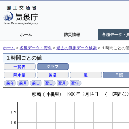
ホーム
防災情報
各種データ・
ホーム
>
各種データ・資料
>
過去の気象データ検索
>
１時間ごとの
１時間ごとの値