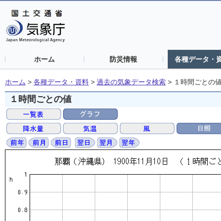
ホーム
防災情報
各種データ・
ホーム
>
各種データ・資料
>
過去の気象データ検索
>
１時間ごとの
１時間ごとの値