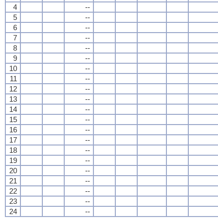
4
--
5
--
6
--
7
--
8
--
9
--
10
--
11
--
12
--
13
--
14
--
15
--
16
--
17
--
18
--
19
--
20
--
21
--
22
--
23
--
24
--