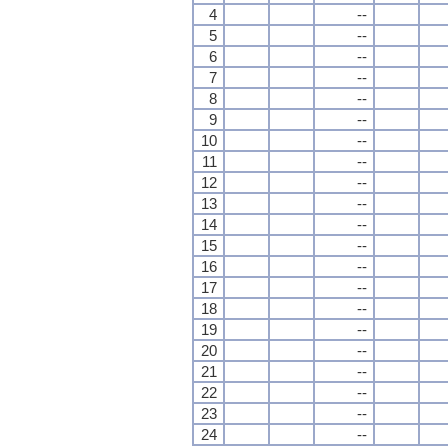
4
--
5
--
6
--
7
--
8
--
9
--
10
--
11
--
12
--
13
--
14
--
15
--
16
--
17
--
18
--
19
--
20
--
21
--
22
--
23
--
24
--