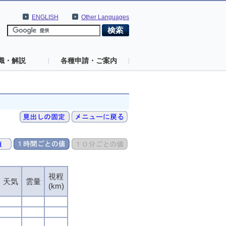
ENGLISH
Other Languages
識・解説
各種申請・ご案内
視程
天気
雲量
(km)