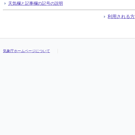
天気欄と記事欄の記号の説明
利用される方
気象庁ホームページについて