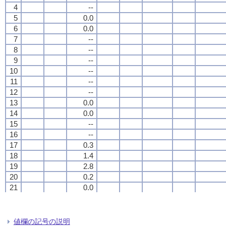
4
4
4
4
--
--
--
--
5
5
5
5
0.0
0.0
0.0
0.0
6
6
6
6
0.0
0.0
0.0
0.0
7
7
7
7
--
--
--
--
8
8
8
8
--
--
--
--
9
9
9
9
--
--
--
--
10
10
10
10
--
--
--
--
11
11
11
11
--
--
--
--
12
12
12
12
--
--
--
--
13
13
13
13
0.0
0.0
0.0
0.0
14
14
14
14
0.0
0.0
0.0
0.0
15
15
15
15
--
--
--
--
16
16
16
16
--
--
--
--
17
17
17
17
0.3
0.3
0.3
0.3
18
18
18
18
1.4
1.4
1.4
1.4
19
19
19
19
2.8
2.8
2.8
2.8
20
20
20
20
0.2
0.2
0.2
0.2
21
21
21
21
0.0
0.0
0.0
0.0
22
22
22
22
--
--
--
--
23
23
23
23
--
--
--
--
24
24
24
24
--
--
--
--
値欄の記号の説明