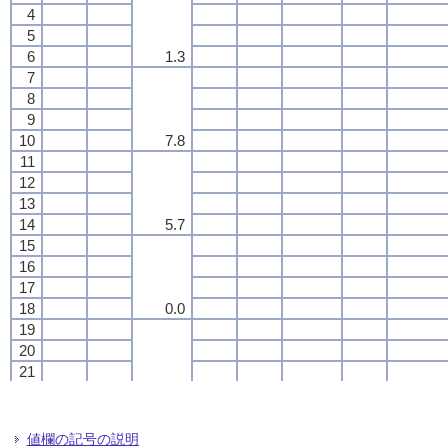
4
4
4
4
5
5
5
5
6
6
6
6
1.3
1.3
1.3
1.3
7
7
7
7
8
8
8
8
9
9
9
9
10
10
10
10
7.8
7.8
7.8
7.8
11
11
11
11
12
12
12
12
13
13
13
13
14
14
14
14
5.7
5.7
5.7
5.7
15
15
15
15
16
16
16
16
17
17
17
17
18
18
18
18
0.0
0.0
0.0
0.0
19
19
19
19
20
20
20
20
21
21
21
21
22
22
22
22
--
--
--
--
23
23
23
23
24
24
24
24
値欄の記号の説明