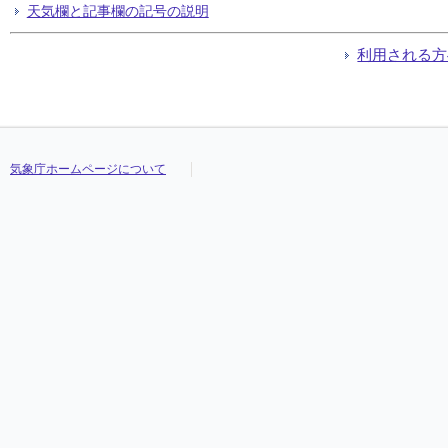
天気欄と記事欄の記号の説明
利用される方
気象庁ホームページについて