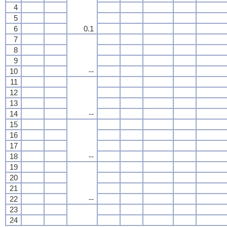
4
5
6
0.1
7
8
9
10
--
11
12
13
14
--
15
16
17
18
--
19
20
21
22
--
23
24