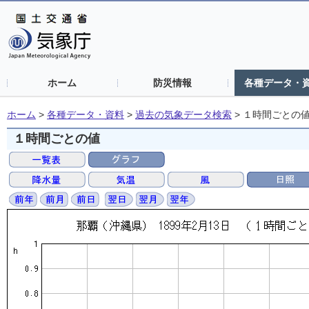
ホーム
防災情報
各種データ・
ホーム
>
各種データ・資料
>
過去の気象データ検索
>
１時間ごとの
１時間ごとの値