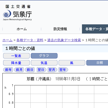
ホーム
防災情報
各種データ・
ホーム
>
各種データ・資料
>
過去の気象データ検索
>
１時間ごとの
１時間ごとの値