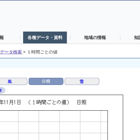
報
各種データ・資料
地域の情報
知
データ検索
>
１時間ごとの値