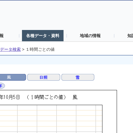
報
各種データ・資料
地域の情報
知
データ検索
>
１時間ごとの値