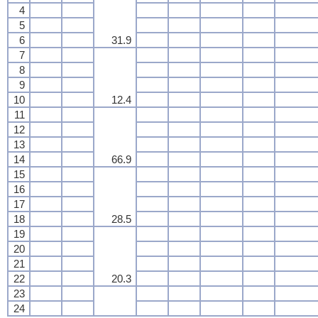
4
5
6
31.9
7
8
9
10
12.4
11
12
13
14
66.9
15
16
17
18
28.5
19
20
21
22
20.3
23
24