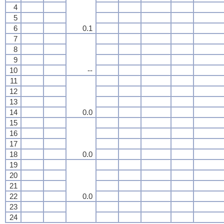
4
5
6
0.1
7
8
9
10
--
11
12
13
14
0.0
15
16
17
18
0.0
19
20
21
22
0.0
23
24