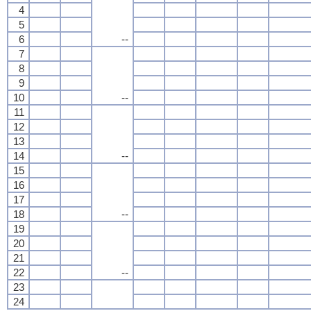
4
5
6
--
7
8
9
10
--
11
12
13
14
--
15
16
17
18
--
19
20
21
22
--
23
24