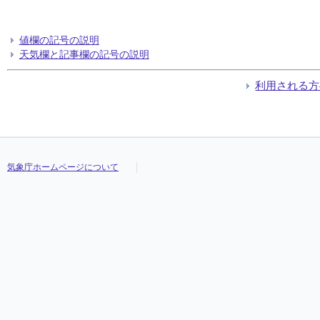
値欄の記号の説明
天気欄と記事欄の記号の説明
利用される方
気象庁ホームページについて