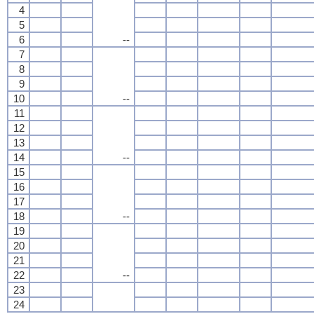
4
5
6
--
7
8
9
10
--
11
12
13
14
--
15
16
17
18
--
19
20
21
22
--
23
24