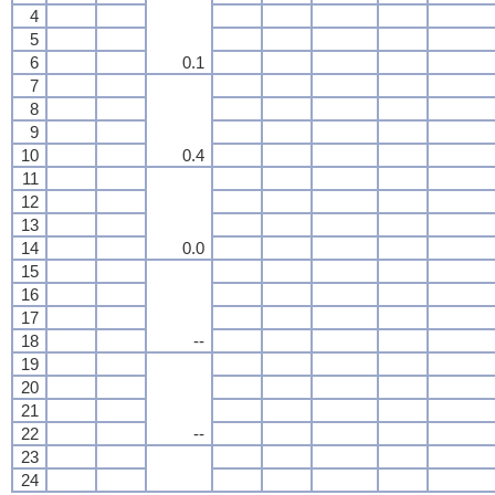
4
5
6
0.1
7
8
9
10
0.4
11
12
13
14
0.0
15
16
17
18
--
19
20
21
22
--
23
24