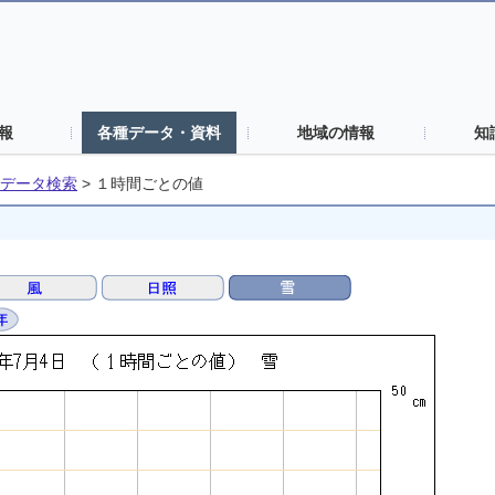
報
各種データ・資料
地域の情報
知
データ検索
>
１時間ごとの値