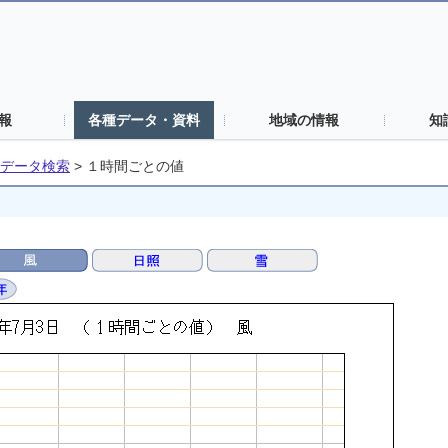
報
各種データ・資料
地域の情報
知
データ検索
>
１時間ごとの値