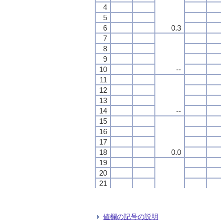
4
4
4
4
5
5
5
5
6
6
6
6
0.3
0.3
0.3
0.3
7
7
7
7
8
8
8
8
9
9
9
9
10
10
10
10
--
--
--
--
11
11
11
11
12
12
12
12
13
13
13
13
14
14
14
14
--
--
--
--
15
15
15
15
16
16
16
16
17
17
17
17
18
18
18
18
0.0
0.0
0.0
0.0
19
19
19
19
20
20
20
20
21
21
21
21
22
22
22
22
19.1
19.1
19.1
19.1
23
23
23
23
24
24
24
24
値欄の記号の説明