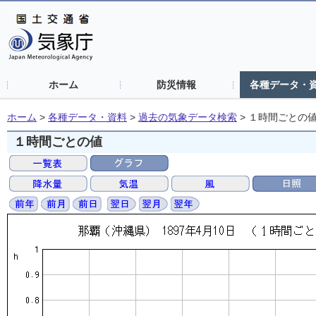
ホーム
防災情報
各種データ・
ホーム
>
各種データ・資料
>
過去の気象データ検索
>
１時間ごとの
１時間ごとの値