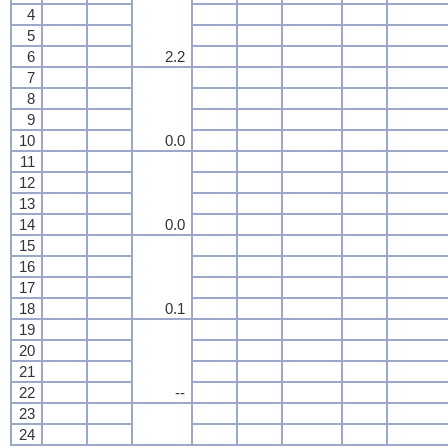
4
5
6
2.2
7
8
9
10
0.0
11
12
13
14
0.0
15
16
17
18
0.1
19
20
21
22
--
23
24