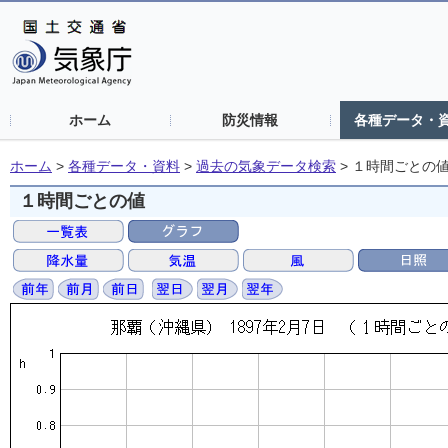
ホーム
防災情報
各種データ・
ホーム
>
各種データ・資料
>
過去の気象データ検索
>
１時間ごとの
１時間ごとの値