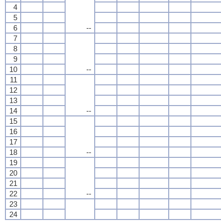
4
5
6
--
7
8
9
10
--
11
12
13
14
--
15
16
17
18
--
19
20
21
22
--
23
24