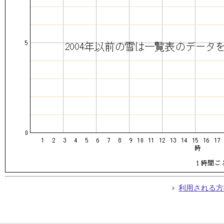
利用される方