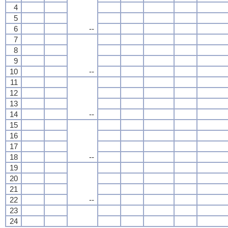
4
5
6
--
7
8
9
10
--
11
12
13
14
--
15
16
17
18
--
19
20
21
22
--
23
24