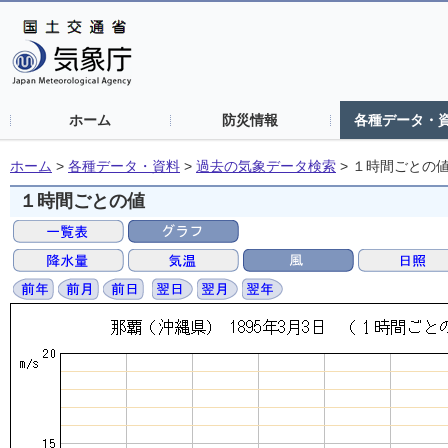
ホーム
防災情報
各種データ・
ホーム
>
各種データ・資料
>
過去の気象データ検索
>
１時間ごとの
１時間ごとの値