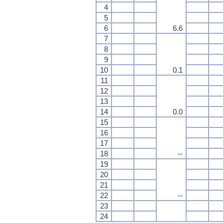
4
5
6
6.6
7
8
9
10
0.1
11
12
13
14
0.0
15
16
17
18
--
19
20
21
22
--
23
24