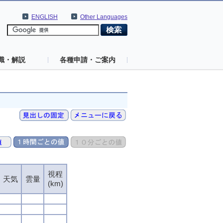
ENGLISH
Other Languages
識・解説
各種申請・ご案内
視程
天気
雲量
(km)